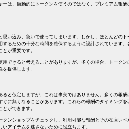
ヤーは、衝動的にトークンを使うのではなく、プレミアム報酬
と思い込み、急いで使ってしまいます。しかし、ほとんどのト
用するための十分な時間を確保するように設計されています。
ことが重要です。
使用できると考えることがありますが、多くの場合、トークン
性を提供します。
あると仮定しますが、これは事実ではありません。多くの報酬
すぐに無くなることがあります。これらの報酬のタイミングを
ことができます。
ークンショップをチェックし、利用可能な報酬とその在庫レベ
しいアイテムを逃さないために役立ちます。