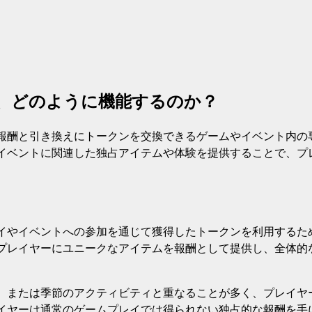
、どのように機能するのか？
報酬と引き換えにトークンを交換できるゲームやイベント内の
イベントに関連した独占アイテムや体験を提供することで、プ
イやイベントへの参加を通じて獲得したトークンを利用するた
プレイヤーにユニークなアイテムを報酬として提供し、全体的
、または季節のアクティビティと重なることが多く、プレイヤ
イヤーは通常のゲームプレイでは得られない独占的な報酬を手