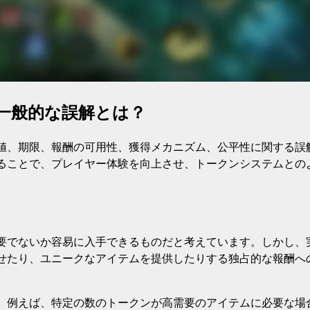
一般的な誤解とは？
値、期限、報酬の可用性、獲得メカニズム、公平性に関する誤
ることで、プレイヤー体験を向上させ、トークンシステムとの
要でないか容易に入手できるものだと考えています。しかし、
せたり、ユニークなアイテムを提供したりする独占的な報酬へ
。例えば、特定の数のトークンが高需要のアイテムに必要な場