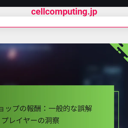
cellcomputing.jp