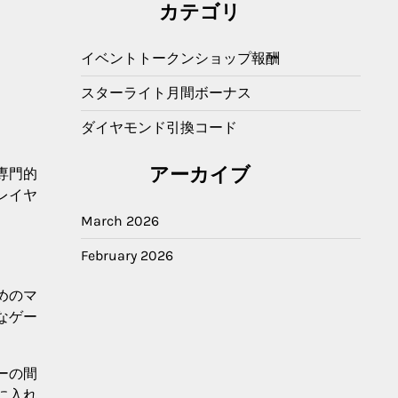
カテゴリ
イベントトークンショップ報酬
スターライト月間ボーナス
ダイヤモンド引換コード
アーカイブ
専門的
レイヤ
March 2026
February 2026
めのマ
なゲー
ーの間
に入れ