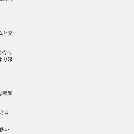
ムと交
かなり
より深
な種類
きま
多い