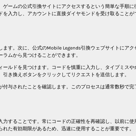
えるには、ゲームの公式引換サイトにアクセスするという簡単な手順に
ドを入力し、アカウントに直接ダイヤモンドを受け取ることが
ンします。次に、公式のMobile Legends引換ウェブサイトにア
ーラムから見つけることができます。
ィールドを見つけます。コードを慎重に入力し、タイプミスや
、引き換えボタンをクリックしてリクエストを送信します。
が付与されたことを確認します。このプロセスは通常数秒で完
入力することです。常にコードの正確性を再確認し、以前に使
られた有効期限があるため、迅速に使用することが重要です。