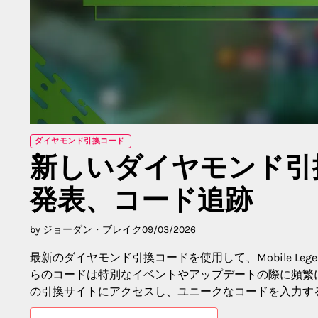
ダイヤモンド引換コード
新しいダイヤモンド引
発表、コード追跡
by ジョーダン・ブレイク
09/03/2026
最新のダイヤモンド引換コードを使用して、Mobile L
らのコードは特別なイベントやアップデートの際に頻繁
の引換サイトにアクセスし、ユニークなコードを入力す