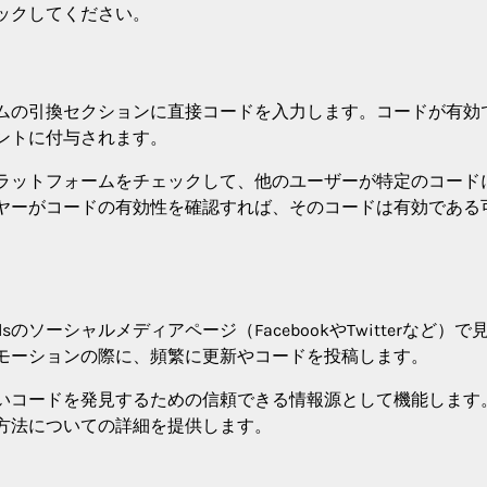
ックしてください。
ムの引換セクションに直接コードを入力します。コードが有効
ントに付与されます。
ラットフォームをチェックして、他のユーザーが特定のコード
ヤーがコードの有効性を確認すれば、そのコードは有効である
endsのソーシャルメディアページ（FacebookやTwitterなど）で
モーションの際に、頻繁に更新やコードを投稿します。
いコードを発見するための信頼できる情報源として機能します
方法についての詳細を提供します。