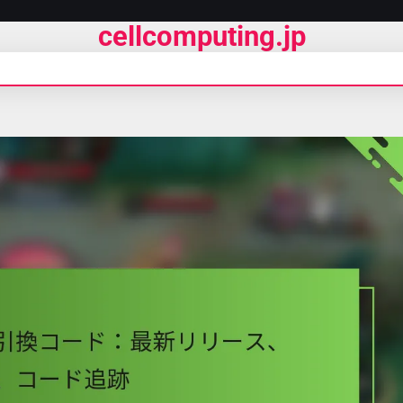
cellcomputing.jp