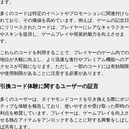
ます。
多くのコードは特定のイベントやプロモーションに関連付けら
れており、その価値を高めています。例えば、ゲームの記念日
にリリースされたコードは、プレイヤーにレアなキャラクター
やスキンを提供し、ゲームプレイや視覚的魅力を向上させま
す。
これらのコードを利用することで、プレイヤーのゲーム内での
地位が大幅に向上し、より迅速な進行やプレミアム機能へのア
クセスが可能になります。ただし、一部のコードには有効期限
や使用制限があることに注意する必要があります。
引換コード体験に関するユーザーの証言
多くのユーザーは、ダイヤモンドコードを引き換える際にポジ
ティブな体験を報告しており、使いやすさや受け取った即時の
利点を称賛しています。プレイヤーは、ゲームプレイを向上さ
せる独占アイテムをアンロックすることに対する興奮をしばし
ば共有します。