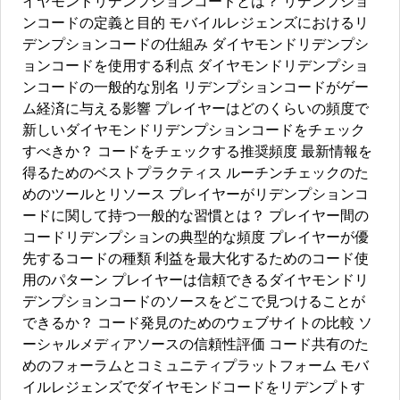
イヤモンドリデンプションコードとは？ リデンプショ
ンコードの定義と目的 モバイルレジェンズにおけるリ
デンプションコードの仕組み ダイヤモンドリデンプシ
ョンコードを使用する利点 ダイヤモンドリデンプショ
ンコードの一般的な別名 リデンプションコードがゲー
ム経済に与える影響 プレイヤーはどのくらいの頻度で
新しいダイヤモンドリデンプションコードをチェック
すべきか？ コードをチェックする推奨頻度 最新情報を
得るためのベストプラクティス ルーチンチェックのた
めのツールとリソース プレイヤーがリデンプションコ
ードに関して持つ一般的な習慣とは？ プレイヤー間の
コードリデンプションの典型的な頻度 プレイヤーが優
先するコードの種類 利益を最大化するためのコード使
用のパターン プレイヤーは信頼できるダイヤモンドリ
デンプションコードのソースをどこで見つけることが
できるか？ コード発見のためのウェブサイトの比較 ソ
ーシャルメディアソースの信頼性評価 コード共有のた
めのフォーラムとコミュニティプラットフォーム モバ
イルレジェンズでダイヤモンドコードをリデンプトす