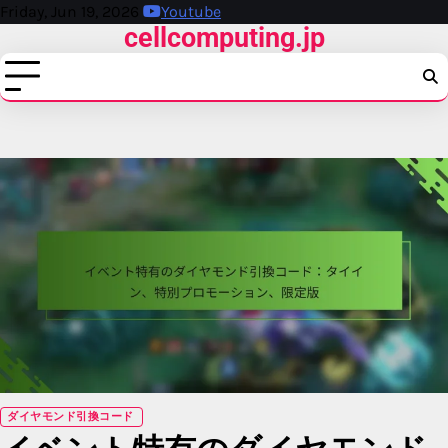
Skip
Friday, Jun 19, 2026
Youtube
cellcomputing.jp
to
content
ダイヤモンド引換コード