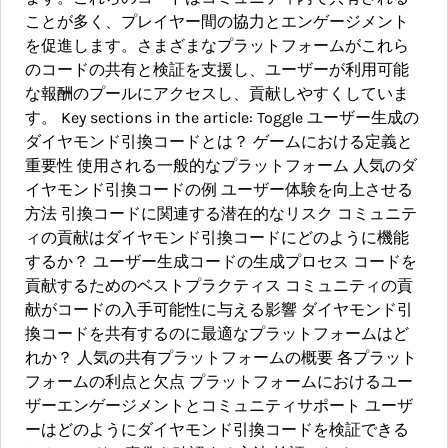
ことが多く、プレイヤー間の協力とエンゲージメント
を促進します。さまざまなプラットフォームがこれら
のコードの共有と検証を支援し、ユーザーが利用可能
な報酬のプールにアクセスし、貢献しやすくしていま
す。 Key sections in the article: Toggle ユーザー生成の
ダイヤモンド引換コードとは？ ゲームにおける定義と
重要性 使用される一般的なプラットフォーム 人気のダ
イヤモンド引換コードの例 ユーザー体験を向上させる
方法 引換コードに関連する潜在的なリスク コミュニテ
ィの貢献はダイヤモンド引換コードにどのように機能
するか？ ユーザー生成コードの生成プロセス コードを
貢献するためのベストプラクティス コミュニティの貢
献がコードの入手可能性に与える影響 ダイヤモンド引
換コードを共有するのに最適なプラットフォームはど
れか？ 人気の共有プラットフォームの概要 各プラット
フォームの利点と欠点 プラットフォームにおけるユー
ザーエンゲージメントとコミュニティサポート ユーザ
ーはどのようにダイヤモンド引換コードを検証できる