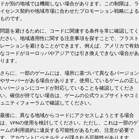
ドが別の地域では機能しない場合があります。この制限は、ラ
イセンス契約や地域市場に合わせたプロモーション戦略による
ものです。
問題を避けるために、コードに関連する条件を常に確認してく
ださい。地域適用性に関する注意事項を探すことで、フラスト
レーションを避けることができます。例えば、アメリカで有効
なコードがヨーロッパやアジアでは引き換えできない場合があ
ります。
さらに、一部のゲームには、場所に基づいて異なるバージョン
やサーバーがある場合があります。使用しているゲームの正し
いバージョンにコードが対応していることを確認してくださ
い。確信が持てない場合は、ゲームの公式ウェブサイトやコミ
ュニティフォーラムで確認してください。
最後に、異なる地域からコードにアクセスしようとする場合
は、VPNの使用を検討してください。ただし、これは一部のゲ
ームの利用規約に違反する可能性があるため、注意が必要で
す。アカウントにペナルティが課される可能性があります。