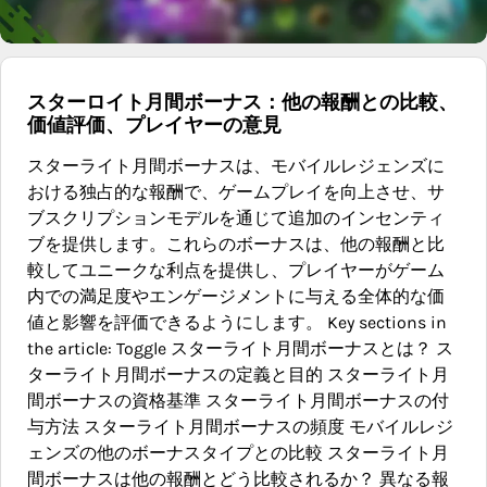
スターロイト月間ボーナス：他の報酬との比較、
価値評価、プレイヤーの意見
スターライト月間ボーナスは、モバイルレジェンズに
おける独占的な報酬で、ゲームプレイを向上させ、サ
ブスクリプションモデルを通じて追加のインセンティ
ブを提供します。これらのボーナスは、他の報酬と比
較してユニークな利点を提供し、プレイヤーがゲーム
内での満足度やエンゲージメントに与える全体的な価
値と影響を評価できるようにします。 Key sections in
the article: Toggle スターライト月間ボーナスとは？ ス
ターライト月間ボーナスの定義と目的 スターライト月
間ボーナスの資格基準 スターライト月間ボーナスの付
与方法 スターライト月間ボーナスの頻度 モバイルレジ
ェンズの他のボーナスタイプとの比較 スターライト月
間ボーナスは他の報酬とどう比較されるか？ 異なる報