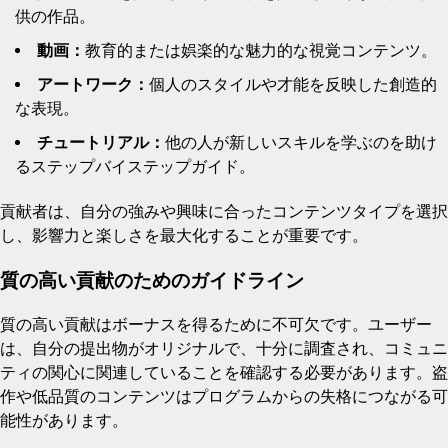
供の作品。
動画：
教育的または娯楽的な魅力的な視覚コンテンツ。
アートワーク：
個人のスタイルや才能を反映した創造的
な表現。
チュートリアル：
他の人が新しいスキルを学ぶのを助け
るステップバイステップガイド。
貢献者は、自分の強みや興味に合ったコンテンツタイプを選択
し、影響力と楽しさを最大化することが重要です。
質の高い貢献のためのガイドライン
質の高い貢献はボーナスを得るために不可欠です。ユーザー
は、自分の提出物がオリジナルで、十分に調査され、コミュニ
ティの関心に関連していることを確認する必要があります。盗
作や低品質のコンテンツはプログラムからの失格につながる可
能性があります。