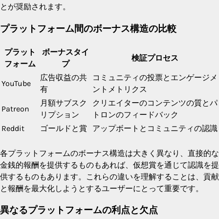
とが奨励されます。
プラットフォーム間のボーナス構造の比較
プラット
ボーナスタイ
検証プロセス
フォーム
プ
広告収益の共
コミュニティの投票とエンゲージメ
YouTube
有
ントメトリクス
月額サブスク
クリエイターのコンテンツの質とパ
Patreon
リプション
トロンのフィードバック
Reddit
ゴールドと賞
アップボートとコミュニティの認識
各プラットフォームのボーナス構造は大きく異なり、直接的な
金銭的報酬を提供するものもあれば、仮想賞を通じて認識を提
供するものもあります。これらの違いを理解することは、貢献
と報酬を最大化しようとするユーザーにとって重要です。
異なるプラットフォームの利点と欠点