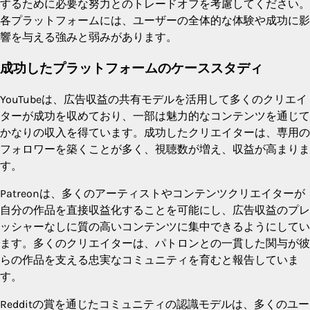
するために必要な努力とのトレードオフを考慮してください。
各プラットフォームには、ユーザーの全体的な体験や成功に影
響を与える強みと弱みがあります。
成功したプラットフォームのケーススタディ
YouTubeは、広告収益の共有モデルを活用して多くのクリエイ
ターが成功を収めており、一部は魅力的なコンテンツを通じて
かなりの収入を得ています。成功したクリエイターは、専用の
フォロワーを築くことが多く、視聴数が増え、収益が高まりま
す。
Patreonは、多くのアーティストやコンテンツクリエイターが
自分の作品を直接収益化することを可能にし、広告収益のプレ
ッシャーなしに質の高いコンテンツに集中できるようにしてい
ます。多くのクリエイターは、パトロンとの一貫した関与が彼
らの作品を支える忠実なコミュニティを育むと報告していま
す。
Redditの賞を通じたコミュニティの認識モデルは、多くのユー