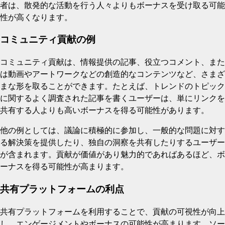
者は、散発的な活動を行う人々よりもボーナスを受け取る可能
性が高くなります。
コミュニティ貢献の例
コミュニティ貢献は、情報提供の記事、役立つコメント、また
は動画やアートワークなどの創造的なコンテンツなど、さまざ
まな形を取ることができます。たとえば、トレンドのトピック
に関するよく調査された記事を書くユーザーは、単にリンクを
共有する人よりも高いボーナスを得る可能性があります。
他の例としては、議論に積極的に参加し、一般的な問題に対す
る解決策を提供したり、独自の洞察を共有したりするユーザー
が含まれます。貢献が価値があり魅力的であればあるほど、ボ
ーナスを得る可能性が高まります。
共有プラットフォームの利点
共有プラットフォームを利用することで、貢献の可視性が向上
し、エンゲージメントやボーナスの可能性が高まります。ソー