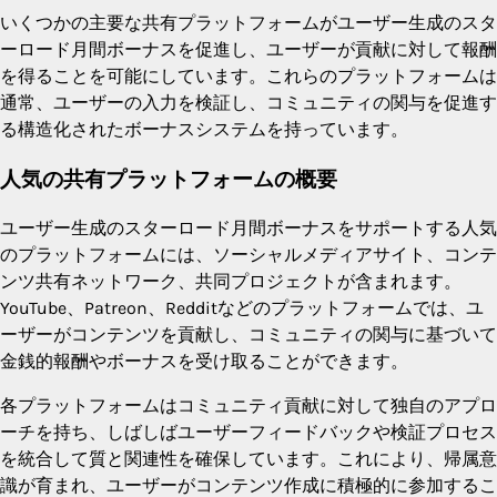
いくつかの主要な共有プラットフォームがユーザー生成のスタ
ーロード月間ボーナスを促進し、ユーザーが貢献に対して報酬
を得ることを可能にしています。これらのプラットフォームは
通常、ユーザーの入力を検証し、コミュニティの関与を促進す
る構造化されたボーナスシステムを持っています。
人気の共有プラットフォームの概要
ユーザー生成のスターロード月間ボーナスをサポートする人気
のプラットフォームには、ソーシャルメディアサイト、コンテ
ンツ共有ネットワーク、共同プロジェクトが含まれます。
YouTube、Patreon、Redditなどのプラットフォームでは、ユ
ーザーがコンテンツを貢献し、コミュニティの関与に基づいて
金銭的報酬やボーナスを受け取ることができます。
各プラットフォームはコミュニティ貢献に対して独自のアプロ
ーチを持ち、しばしばユーザーフィードバックや検証プロセス
を統合して質と関連性を確保しています。これにより、帰属意
識が育まれ、ユーザーがコンテンツ作成に積極的に参加するこ