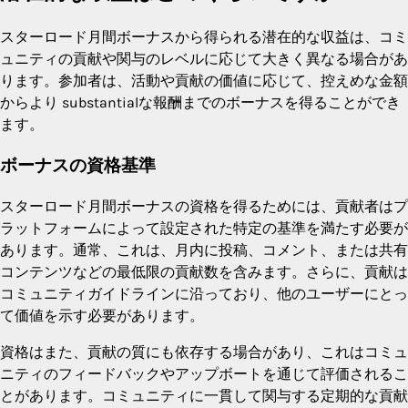
スターロード月間ボーナスから得られる潜在的な収益は、コミ
ュニティの貢献や関与のレベルに応じて大きく異なる場合があ
ります。参加者は、活動や貢献の価値に応じて、控えめな金額
からより substantialな報酬までのボーナスを得ることができ
ます。
ボーナスの資格基準
スターロード月間ボーナスの資格を得るためには、貢献者はプ
ラットフォームによって設定された特定の基準を満たす必要が
あります。通常、これは、月内に投稿、コメント、または共有
コンテンツなどの最低限の貢献数を含みます。さらに、貢献は
コミュニティガイドラインに沿っており、他のユーザーにとっ
て価値を示す必要があります。
資格はまた、貢献の質にも依存する場合があり、これはコミュ
ニティのフィードバックやアップボートを通じて評価されるこ
とがあります。コミュニティに一貫して関与する定期的な貢献