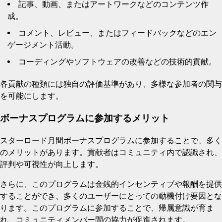
記事、動画、またはアートワークなどのコンテンツ作
成。
コメント、レビュー、またはフィードバックなどのエン
ゲージメント活動。
コーディングやソフトウェアの改善などの技術的貢献。
各貢献の種類には独自の評価基準があり、多様な参加者の関与
を可能にします。
ボーナスプログラムに参加するメリット
スターロード月間ボーナスプログラムに参加することで、多く
のメリットがあります。貢献者はコミュニティ内で認識され、
評判や可視性が向上します。
さらに、このプログラムは金銭的インセンティブや報酬を提供
することができ、多くのユーザーにとっての動機付け要因とな
ります。このプログラムに参加することで、帰属意識が育ま
れ、コミュニティメンバー間の協力が促進されます。