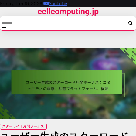
Skip
Friday, Jun 19, 2026
Youtube
cellcomputing.jp
to
content
スターライト月間ボーナス