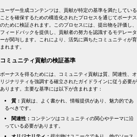
ユーザー生成コンテンツは、貢献が特定の基準を満たしている
ことを確保するための構造化されたプロセスを通じてボーナス
のために検証されます。このプロセスには、提出物を評価し、
フィードバックを提供し、貢献者の努力を認識するモデレータ
ーが関与します。これにより、活気に満ちたコミュニティが育
まれます。
コミュニティ貢献の検証基準
ボーナスを得るためには、コミュニティ貢献は質、関連性、オ
リジナリティを強調する確立されたガイドラインに従う必要が
あります。主要な基準には以下が含まれます：
質：
貢献は、よく書かれ、情報提供があり、魅力的であ
るべきです。
関連性：
コンテンツはコミュニティの関心やテーマに沿
っている必要があります。
オリジナリティ：
提出物はユニークであり、他のソース