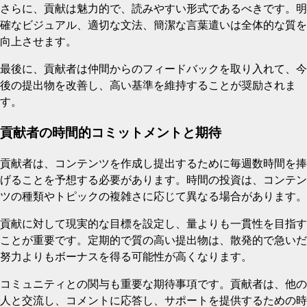
さらに、貢献は魅力的で、読みやすい形式であるべきです。明
確なビジュアル、適切な文法、簡潔な言葉遣いは全体的な質を
向上させます。
最後に、貢献者は仲間からのフィードバックを取り入れて、今
後の提出物を改善し、高い基準を維持することが奨励されま
す。
貢献者の時間的コミットメントと期待
貢献者は、コンテンツを作成し提出するために毎週数時間を捧
げることを予想する必要があります。時間の投資は、コンテン
ツの種類やトピックの複雑さに応じて異なる場合があります。
貢献に対して現実的な目標を設定し、量よりも一貫性を目指す
ことが重要です。定期的で質の高い提出物は、散発的で急いだ
努力よりもボーナスを得る可能性が高くなります。
コミュニティとの関与も重要な期待事項です。貢献者は、他の
人と交流し、コメントに応答し、サポートを提供するための時