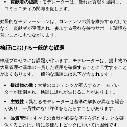
貢献者の認識：
モデレーターは、優れた貢献を強調し、
コミュニティの関与を促します。
効果的なモデレーションは、コンテンツの質を維持するだけで
なく、貢献者が評価され、参加する意欲を持つサポート環境を
育むことにもつながります。
検証における一般的な課題
検証プロセスには課題が伴います。モデレーターは、提出物の
大量管理や基準の一貫した適用を確保することに苦労すること
がよくあります。一般的な課題には以下が含まれます：
提出物の量：
大量のコンテンツが流入すると、モデレー
ターが圧倒され、検証に遅れが生じることがあります。
主観性：
異なるモデレーターは基準の解釈が異なる場合
があり、一貫性のない評価をもたらすことがあります。
品質管理：
すべての貢献が必要な基準を満たすことを確
保することは、特に多様なトピックにおいては困難です。