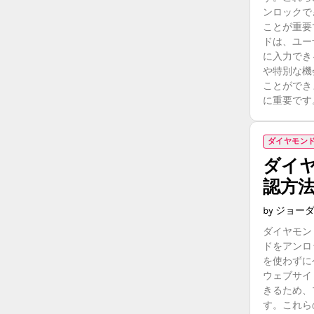
ンロックで
ことが重要
ドは、ユー
に入力でき
や特別な機
ことができ
に重要です
ダイヤモン
ダイ
認方
by ジョー
ダイヤモン
ドをアンロ
を使わずに
ウェブサイ
きるため、
す。これら