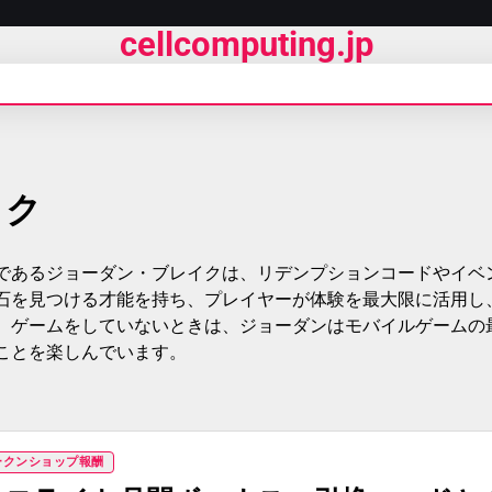
cellcomputing.jp
イク
であるジョーダン・ブレイクは、リデンプションコードやイベ
石を見つける才能を持ち、プレイヤーが体験を最大限に活用し
。ゲームをしていないときは、ジョーダンはモバイルゲームの
ことを楽しんでいます。
ークンショップ報酬