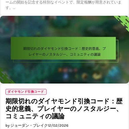
ームの開始を記念する特別なイベントで、限定報酬が用意されていま
す。…
ダイヤモンド引換コード
期限切れのダイヤモンド引換コード：歴
史的意義、プレイヤーのノスタルジー、
コミュニティの議論
by ジョーダン・ブレイク
12/02/2026