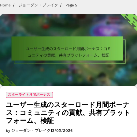
Home
ジョーダン・ブレイク
Page 5
スターライト月間ボーナス
ユーザー生成のスターロード月間ボーナ
ス：コミュニティの貢献、共有プラット
フォーム、検証
by ジョーダン・ブレイク
13/02/2026