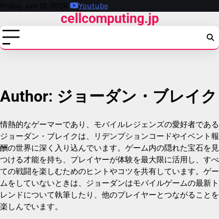
Skip
Friday, Jun 19, 2026
Youtube
cellcomputing.jp
to
content
Author:
ジョーダン・ブレイク
情熱的なゲーマーであり、モバイルレジェンズの愛好者である
ジョーダン・ブレイクは、リデンプションコードやイベント報
酬の世界に深く入り込んでいます。ゲーム内の隠れた宝石を見
つける才能を持ち、プレイヤーが体験を最大限に活用し、すべ
ての戦闘を楽しむためのヒントやコツを共有しています。ゲー
ムをしていないときは、ジョーダンはモバイルゲームの最新ト
レンドについて執筆したり、他のプレイヤーとつながることを
楽しんでいます。