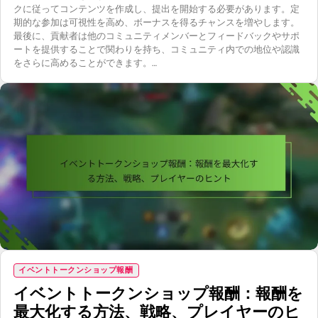
クに従ってコンテンツを作成し、提出を開始する必要があります。定
期的な参加は可視性を高め、ボーナスを得るチャンスを増やします。
最後に、貢献者は他のコミュニティメンバーとフィードバックやサポ
ートを提供することで関わりを持ち、コミュニティ内での地位や認識
をさらに高めることができます。…
イベントトークンショップ報酬
イベントトークンショップ報酬：報酬を
最大化する方法、戦略、プレイヤーのヒ