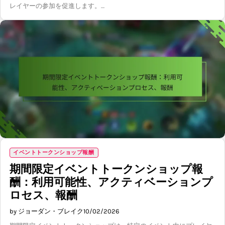
レイヤーの参加を促進します。…
イベントトークンショップ報酬
期間限定イベントトークンショップ報
酬：利用可能性、アクティベーションプ
ロセス、報酬
by ジョーダン・ブレイク
10/02/2026