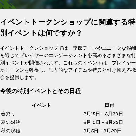
イベントトークンショップに関連する特
別イベントは何ですか？
イベントトークンショップでは、季節テーマやユニークな報酬
を通じてプレイヤーのエンゲージメントを高めるさまざまな特
別イベントが開催されます。これらのイベントは、プレイヤー
がトークンを獲得し、独占的なアイテムや特典と引き換える機
会を提供します。
今後の特別イベントとその日程
イベント
日付
春祭り
3月15日 – 3月30日
夏の対決
6月10日 – 6月25日
秋の収穫
9月5日 – 9月20日