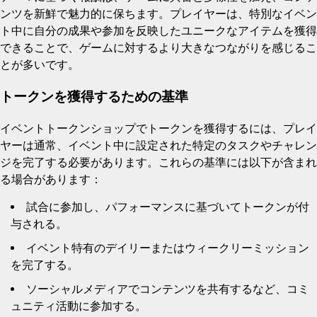
ンツを新鮮で魅力的に保ちます。プレイヤーは、特別なイベン
ト中に自分の成果や参加を反映したユニークなアイテムを獲得
できることで、ゲームに対するより大きなつながりを感じるこ
とが多いです。
トークンを獲得するための基準
イベントトークンショップでトークンを獲得するには、プレイ
ヤーは通常、イベント中に設定された特定のタスクやチャレン
ジを完了する必要があります。これらの基準には以下が含まれ
る場合があります：
試合に参加し、パフォーマンスに基づいてトークンが付
与される。
イベント特有のデイリーまたはウィークリーミッション
を完了する。
ソーシャルメディアでコンテンツを共有するなど、コミ
ュニティ活動に参加する。