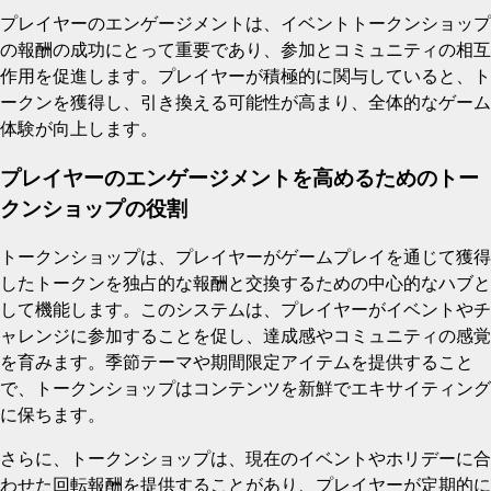
プレイヤーのエンゲージメントは、イベントトークンショップ
の報酬の成功にとって重要であり、参加とコミュニティの相互
作用を促進します。プレイヤーが積極的に関与していると、ト
ークンを獲得し、引き換える可能性が高まり、全体的なゲーム
体験が向上します。
プレイヤーのエンゲージメントを高めるためのトー
クンショップの役割
トークンショップは、プレイヤーがゲームプレイを通じて獲得
したトークンを独占的な報酬と交換するための中心的なハブと
して機能します。このシステムは、プレイヤーがイベントやチ
ャレンジに参加することを促し、達成感やコミュニティの感覚
を育みます。季節テーマや期間限定アイテムを提供すること
で、トークンショップはコンテンツを新鮮でエキサイティング
に保ちます。
さらに、トークンショップは、現在のイベントやホリデーに合
わせた回転報酬を提供することがあり、プレイヤーが定期的に