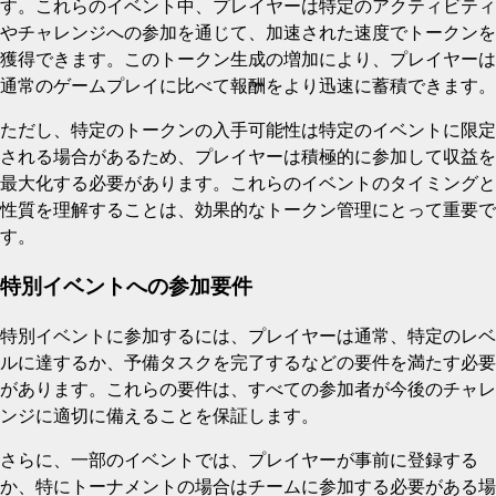
す。これらのイベント中、プレイヤーは特定のアクティビティ
やチャレンジへの参加を通じて、加速された速度でトークンを
獲得できます。このトークン生成の増加により、プレイヤーは
通常のゲームプレイに比べて報酬をより迅速に蓄積できます。
ただし、特定のトークンの入手可能性は特定のイベントに限定
される場合があるため、プレイヤーは積極的に参加して収益を
最大化する必要があります。これらのイベントのタイミングと
性質を理解することは、効果的なトークン管理にとって重要で
す。
特別イベントへの参加要件
特別イベントに参加するには、プレイヤーは通常、特定のレベ
ルに達するか、予備タスクを完了するなどの要件を満たす必要
があります。これらの要件は、すべての参加者が今後のチャレ
ンジに適切に備えることを保証します。
さらに、一部のイベントでは、プレイヤーが事前に登録する
か、特にトーナメントの場合はチームに参加する必要がある場