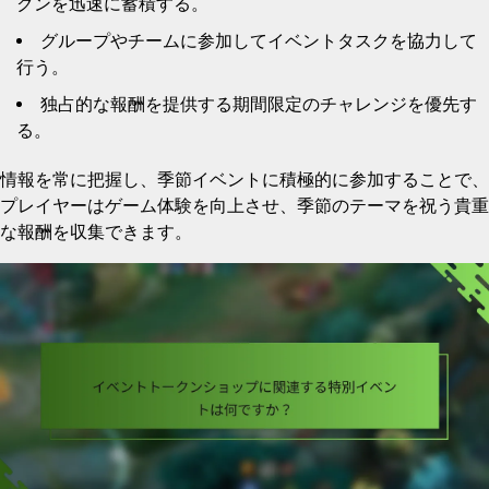
クンを迅速に蓄積する。
グループやチームに参加してイベントタスクを協力して
行う。
独占的な報酬を提供する期間限定のチャレンジを優先す
る。
情報を常に把握し、季節イベントに積極的に参加することで、
プレイヤーはゲーム体験を向上させ、季節のテーマを祝う貴重
な報酬を収集できます。