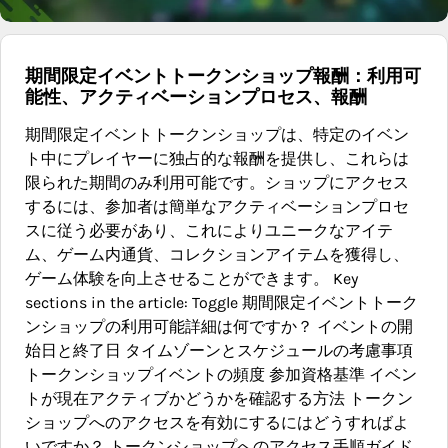
期間限定イベントトークンショップ報酬：利用可
能性、アクティベーションプロセス、報酬
期間限定イベントトークンショップは、特定のイベン
ト中にプレイヤーに独占的な報酬を提供し、これらは
限られた期間のみ利用可能です。ショップにアクセス
するには、参加者は簡単なアクティベーションプロセ
スに従う必要があり、これによりユニークなアイテ
ム、ゲーム内通貨、コレクションアイテムを獲得し、
ゲーム体験を向上させることができます。 Key
sections in the article: Toggle 期間限定イベントトーク
ンショップの利用可能詳細は何ですか？ イベントの開
始日と終了日 タイムゾーンとスケジュールの考慮事項
トークンショップイベントの頻度 参加資格基準 イベン
トが現在アクティブかどうかを確認する方法 トークン
ショップへのアクセスを有効にするにはどうすればよ
いですか？ トークンショップへのアクセス手順ガイド