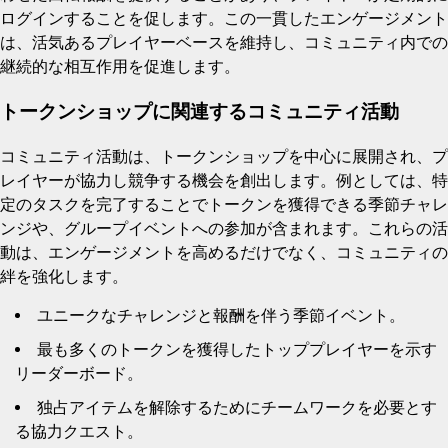
ログインすることを促します。この一貫したエンゲージメント
は、活気あるプレイヤーベースを維持し、コミュニティ内での
継続的な相互作用を促進します。
トークンショップに関連するコミュニティ活動
コミュニティ活動は、トークンショップを中心に展開され、プ
レイヤーが協力し競争する機会を創出します。例としては、特
定のタスクを完了することでトークンを獲得できる季節チャレ
ンジや、グループイベントへの参加が含まれます。これらの活
動は、エンゲージメントを高めるだけでなく、コミュニティの
絆を強化します。
ユニークなチャレンジと報酬を伴う季節イベント。
最も多くのトークンを獲得したトッププレイヤーを示す
リーダーボード。
独占アイテムを解除するためにチームワークを必要とす
る協力クエスト。