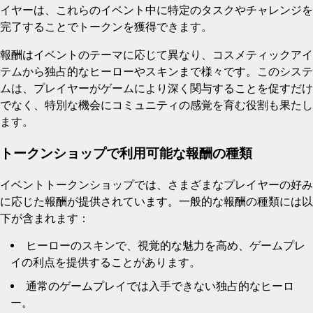
イヤーは、これらのイベント中に特定のタスクやチャレンジを
完了することでトークンを獲得できます。
報酬はイベントのテーマに応じて異なり、コスメティックアイ
テムから独占的なヒーローやスキンまで様々です。このシステ
ムは、プレイヤーがゲームにより深く関与することを促すだけ
でなく、特別な機会にコミュニティの感覚を育む役割も果たし
ます。
トークンショップで利用可能な報酬の種類
イベントトークンショップでは、さまざまなプレイヤーの好み
に応じた報酬が提供されています。一般的な報酬の種類には以
下が含まれます：
ヒーローのスキンで、視覚的な魅力を高め、ゲームプレ
イの利点を提供することがあります。
通常のゲームプレイでは入手できない独占的なヒーロ
ー。