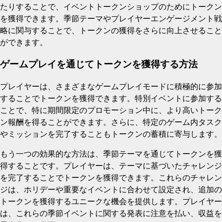
たりすることで、イベントトークンショップのためにトークン
を獲得できます。季節テーマやプレイヤーエンゲージメント戦
略に関与することで、トークンの獲得をさらに向上させること
ができます。
ゲームプレイを通じてトークンを獲得する方法
プレイヤーは、さまざまなゲームプレイモードに積極的に参加
することでトークンを獲得できます。特別イベントに参加する
ことで、特に期間限定のプロモーション中に、より高いトーク
ン報酬を得ることができます。さらに、特定のゲーム内タスク
やミッションを完了することもトークンの蓄積に寄与します。
もう一つの効果的な方法は、季節テーマを通じてトークンを獲
得することです。プレイヤーは、テーマに基づいたチャレンジ
を完了することでトークンを獲得できます。これらのチャレン
ジは、ホリデーや重要なイベントに合わせて設定され、追加の
トークンを獲得するユニークな機会を提供します。プレイヤー
は、これらの季節イベントに関する発表に注意を払い、収益を