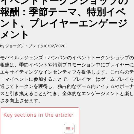
イベントトークンショップの
報酬：季節テーマ、特別イベ
ント、プレイヤーエンゲージ
メント
by ジョーダン・ブレイク
16/02/2026
モバイルレジェンズ：バンバンのイベントトークンショップの
報酬は、季節イベントや特別プロモーション中にプレイヤーに
エキサイティングなインセンティブを提供します。これらのテ
ーマイベントに参加することで、プレイヤーはゲームプレイを
通じてトークンを獲得し、独占的なゲーム内アイテムやボーナ
スと引き換えることができ、全体的なエンゲージメントと楽し
さを向上させます。
Key sections in the article: