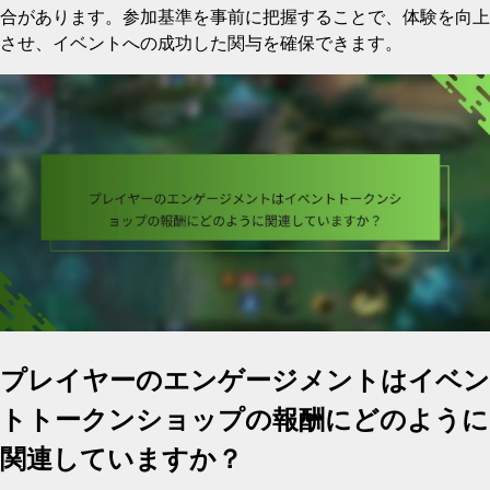
合があります。参加基準を事前に把握することで、体験を向上
させ、イベントへの成功した関与を確保できます。
プレイヤーのエンゲージメントはイベン
トトークンショップの報酬にどのように
関連していますか？